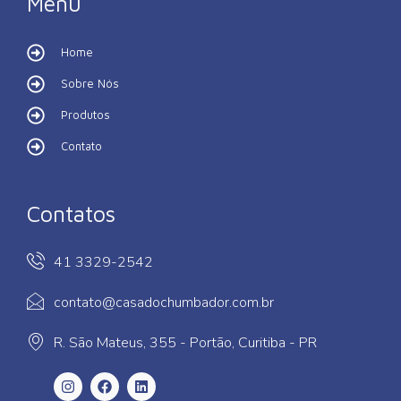
Menu
Home
Sobre Nós
Produtos
Contato
Contatos
41 3329-2542
contato@casadochumbador.com.br
R. São Mateus, 355 - Portão, Curitiba - PR