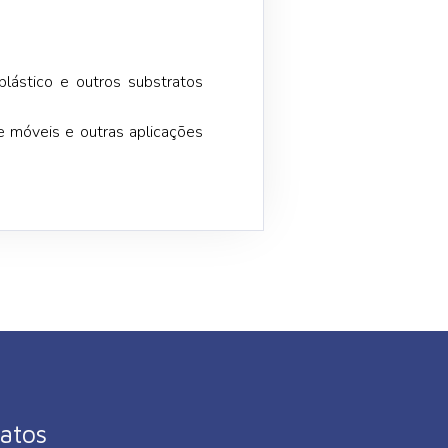
plástico e outros substratos
e móveis e outras aplicações
atos