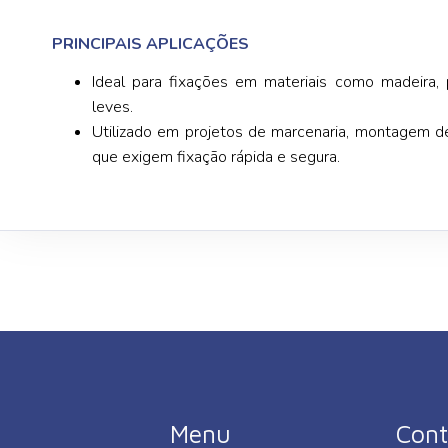
PRINCIPAIS APLICAÇÕES
Ideal para fixações em materiais como madeira, 
leves.
Utilizado em projetos de marcenaria, montagem d
que exigem fixação rápida e segura.
Menu
Cont