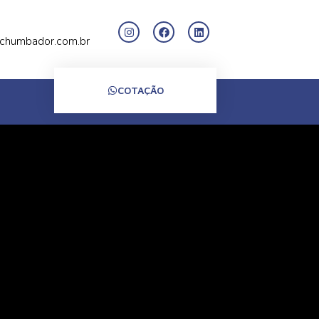
chumbador.com.br
COTAÇÃO