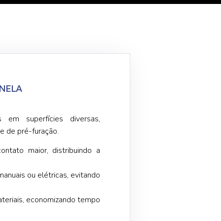
NELA
 em superfícies diversas,
e de pré-furação.
ontato maior, distribuindo a
manuais ou elétricas, evitando
materiais, economizando tempo