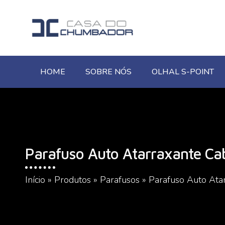
HOME
SOBRE NÓS
OLHAL S-POINT
Parafuso Auto Atarraxante Ca
Início
»
Produtos
»
Parafusos
»
Parafuso Auto Ata