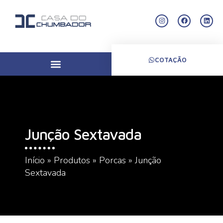
COTAÇÃO
Junção Sextavada
Início
»
Produtos
»
Porcas
»
Junção
Sextavada