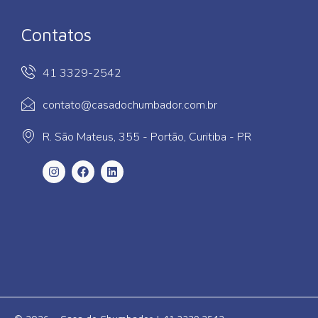
Contatos
41 3329-2542
contato@casadochumbador.com.br
R. São Mateus, 355 - Portão, Curitiba - PR