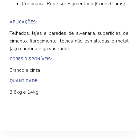
Cor branca: Pode ser Pigmentado (Cores Claras)
APLICAÇÕES:
Telhados, lajes e paredes de alvenaria, superfícies de
cimento, fibrocimento, telhas não esmaltadas e metal
(aço carbono e galvanizado).
CORES DISPONÍVEIS:
Branco e cinza
QUANTIDADE:
3,6kg e 14kg