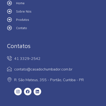
Home
Sobre Nós
Produtos
Contato
Contatos
41 3329-2542
contato@casadochumbador.com.br
R. São Mateus, 355 - Portão, Curitiba - PR