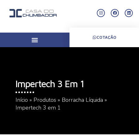
COTAÇÃO
Impertech 3 Em 1
Início
»
Produtos
»
Borracha Líquida
»
Impertech 3 em 1