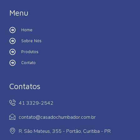
Menu
Home
Sobre Nós
Produtos
Contato
Contatos
41 3329-2542
contato@casadochumbador.com.br
R. São Mateus, 355 - Portão, Curitiba - PR