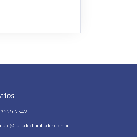
atos
 3329-2542
ntato@casadochumbador.com.br