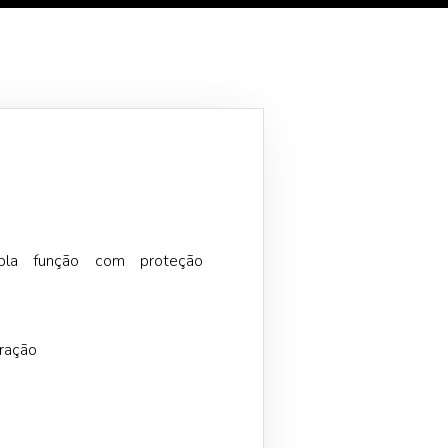
upla função com proteção
eração