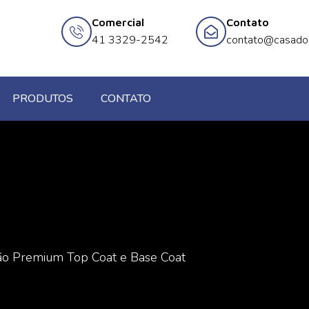
Comercial
Contato
41 3329-2542
contato@casado
PRODUTOS
CONTATO
ão Premium Top Coat e Base Coat