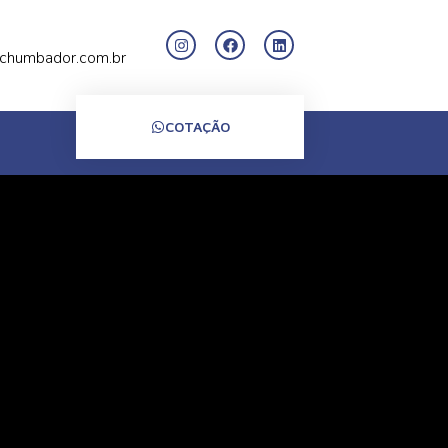
chumbador.com.br
COTAÇÃO