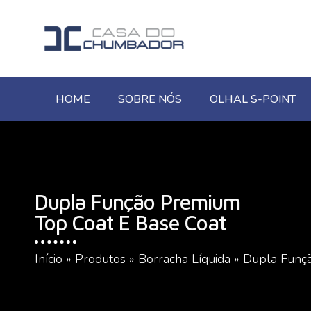
HOME
SOBRE NÓS
OLHAL S-POINT
Dupla Função Premium
Top Coat E Base Coat
Início
»
Produtos
»
Borracha Líquida
»
Dupla Funç