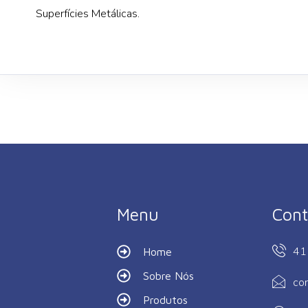
Superfícies Metálicas.
Menu
Cont
41
Home
Sobre Nós
co
Produtos