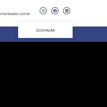
chumbador.com.br
COTAÇÃO