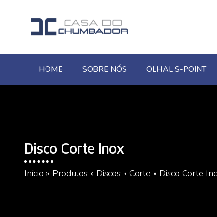
HOME
SOBRE NÓS
OLHAL S-POINT
Disco Corte Inox
Início
»
Produtos
»
Discos
»
Corte
»
Disco Corte In