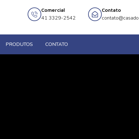
Comercial
Contato
41 3329-2542
contato@casado
PRODUTOS
CONTATO