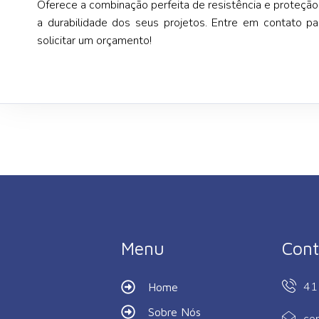
Oferece a combinação perfeita de resistência e proteção 
a durabilidade dos seus projetos. Entre em contato p
solicitar um orçamento!
Menu
Cont
41
Home
Sobre Nós
co