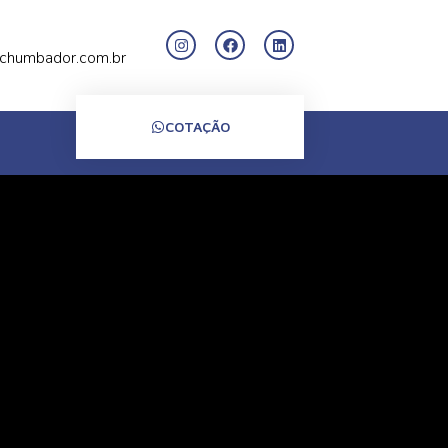
chumbador.com.br
COTAÇÃO