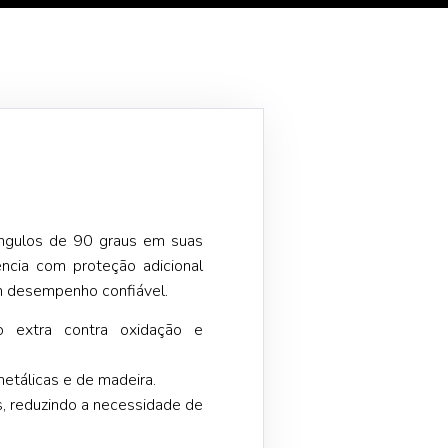
 ângulos de 90 graus em suas
ência com proteção adicional
um desempenho confiável.
 extra contra oxidação e
metálicas e de madeira.
 reduzindo a necessidade de