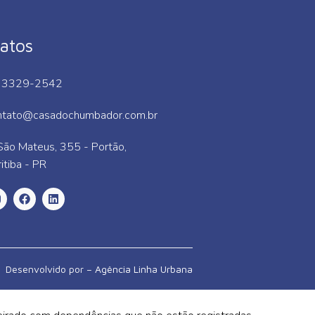
atos
 3329-2542
ntato@casadochumbador.com.br
São Mateus, 355 - Portão,
itiba - PR
Desenvolvido por –
Agência Linha Urbana