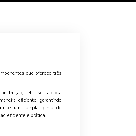
omponentes que oferece três
.
onstrução, ela se adapta
aneira eficiente, garantindo
 permite uma ampla gama de
 eficiente e prática.