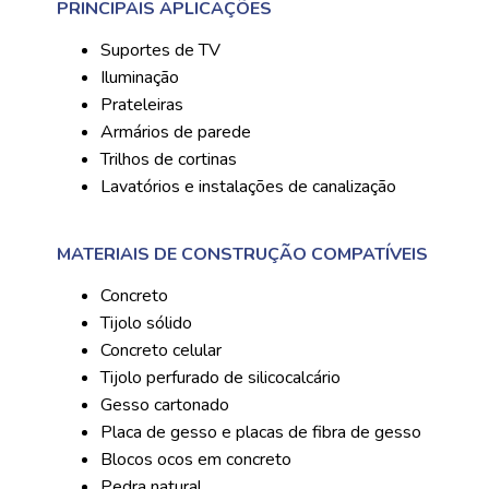
PRINCIPAIS APLICAÇÕES
Suportes de TV
Iluminação
Prateleiras
Armários de parede
Trilhos de cortinas
Lavatórios e instalações de canalização
MATERIAIS DE CONSTRUÇÃO COMPATÍVEIS
Concreto
Tijolo sólido
Concreto celular
Tijolo perfurado de silicocalcário
Gesso cartonado
Placa de gesso e placas de fibra de gesso
Blocos ocos em concreto
Pedra natural