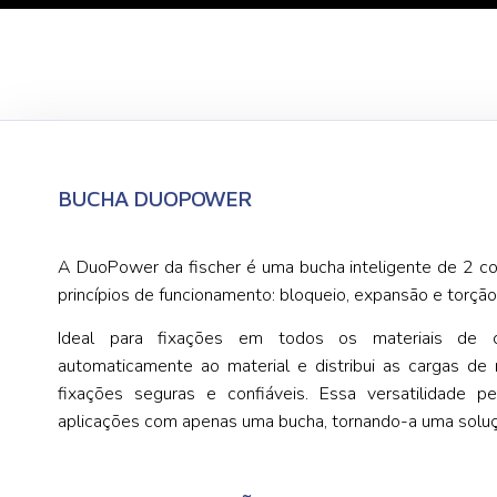
BUCHA DUOPOWER
A DuoPower da fischer é uma bucha inteligente de 2 c
princípios de funcionamento: bloqueio, expansão e torção
Ideal para fixações em todos os materiais de c
automaticamente ao material e distribui as cargas de m
fixações seguras e confiáveis. Essa versatilidade
aplicações com apenas uma bucha, tornando-a uma solução