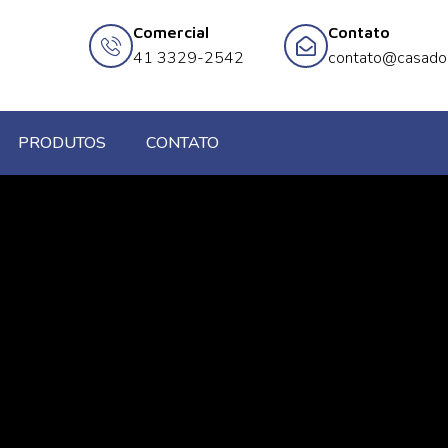
Comercial
Contato
41 3329-2542
contato@casado
PRODUTOS
CONTATO