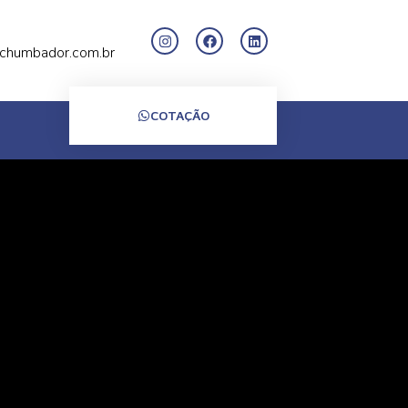
chumbador.com.br
COTAÇÃO