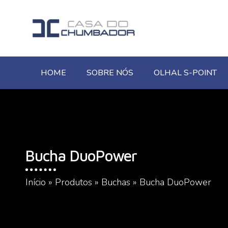
HOME
SOBRE NÓS
OLHAL S-POINT
Bucha DuoPower
Início
»
Produtos
»
Buchas
»
Bucha DuoPower